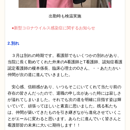
出勤時も検温実施
●新型コロナウイルス感染症に関するお知らせ
2.別れ
３月は別れの時期です。看護部でもいくつかの別れがあり、
当院に長く勤めてくれた外来のA看護師とT看護師、認知症看護
認定看護師の榎本係長、臨床心理士のOさん、・・あたたかい
仲間が次の道に進んでいきました。
安心感、信頼感があり、いつもそこにいてくれて当たり前の
存在の皆さんだったので、退職の申し出があった時には寂しさ
が溢れてしまいました。それでも次の道を明確に目指す姿は輝
いていて、頑張ってほしいと素直に思いました。残る私たち
は、仲間が築いてきたものを引き継ぎながら進化させていくこ
とがエールに変わると思います。あらたに進んでいく皆さんと
看護部皆の未来に大いに期待します！！