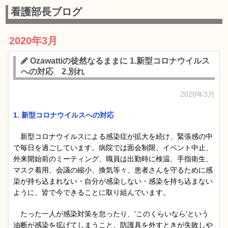
看護部長ブログ
2020年3月
Ozawattiの徒然なるままに 1.新型コロナウイルス
への対応 2.別れ
2020年3月
1. 新型コロナウイルスへの対応
新型コロナウイルスによる感染症が拡大を続け、緊張感の中
で毎日を過ごしています。病院では面会制限、イベント中止、
外来開始前のミーティング、職員は出勤時に検温、手指衛生、
マスク着用、会議の縮小、換気等々、患者さんを守るために感
染が持ち込まれない・自分が感染しない・感染を持ち込まない
ように、皆で今できることに取り組んでいます。
たった一人が感染対策を怠ったり、'このくらいなら'という
油断が感染を拡げてしまうこと、防護具を外すときが失敗しや