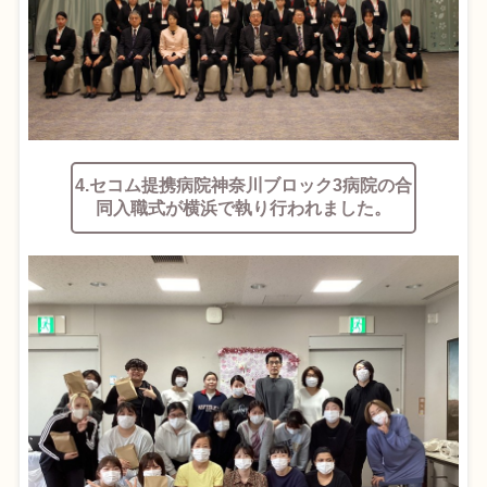
4.セコム提携病院神奈川ブロック3病院の合
同入職式が横浜で執り行われました。