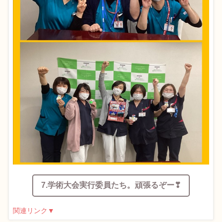
7.学術大会実行委員たち。頑張るぞー❣
関連リンク▼