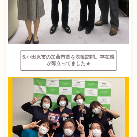
6.小田原市の加藤市長を表敬訪問。存在感
が際立ってました★