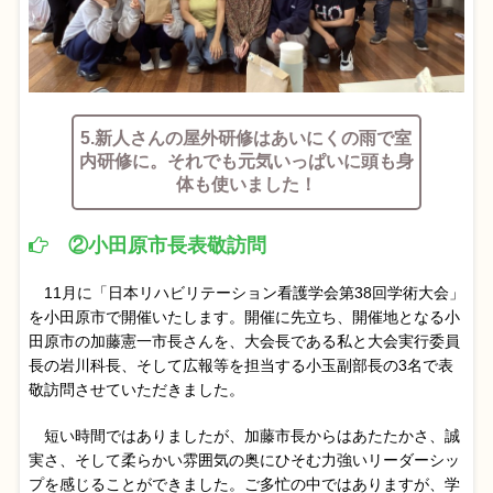
5.新人さんの屋外研修はあいにくの雨で室
内研修に。それでも元気いっぱいに頭も身
体も使いました！
②小田原市長表敬訪問
11月に「日本リハビリテーション看護学会第38回学術大会」
を小田原市で開催いたします。開催に先立ち、開催地となる小
田原市の加藤憲一市長さんを、大会長である私と大会実行委員
長の岩川科長、そして広報等を担当する小玉副部長の3名で表
敬訪問させていただきました。
短い時間ではありましたが、加藤市長からはあたたかさ、誠
実さ、そして柔らかい雰囲気の奥にひそむ力強いリーダーシッ
プを感じることができました。ご多忙の中ではありますが、学