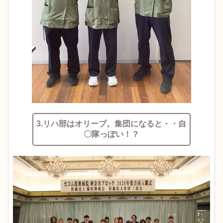
3.リハ部はオリーブ。集団になると・・自
〇隊っぽい！？