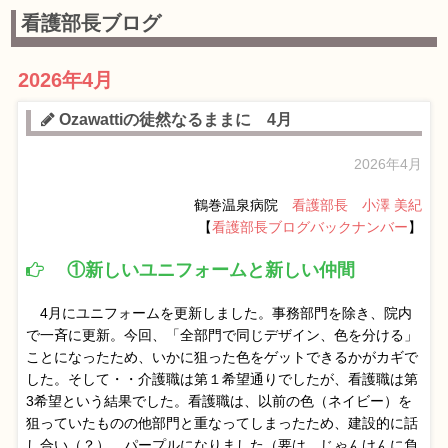
看護部長ブログ
2026年4月
Ozawattiの徒然なるままに 4月
2026年4月
鶴巻温泉病院
看護部長 小澤 美紀
【
看護部長ブログバックナンバー
】
①新しいユニフォームと新しい仲間
4月にユニフォームを更新しました。事務部門を除き、院内
で一斉に更新。今回、「全部門で同じデザイン、色を分ける」
ことになったため、いかに狙った色をゲットできるかがカギで
した。そして・・介護職は第１希望通りでしたが、看護職は第
3希望という結果でした。看護職は、以前の色（ネイビー）を
狙っていたものの他部門と重なってしまったため、建設的に話
し合い（？）、パープルになりました（要は、じゃんけんに負