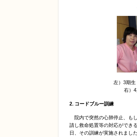
左）3期生
右）
2. コードブルー訓練
院内で突然の心肺停止、もし
請し救命処置等の対応ができ
日、その訓練が実施されまし