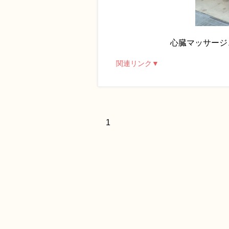
心臓マッサージ
関連リンク▼
1