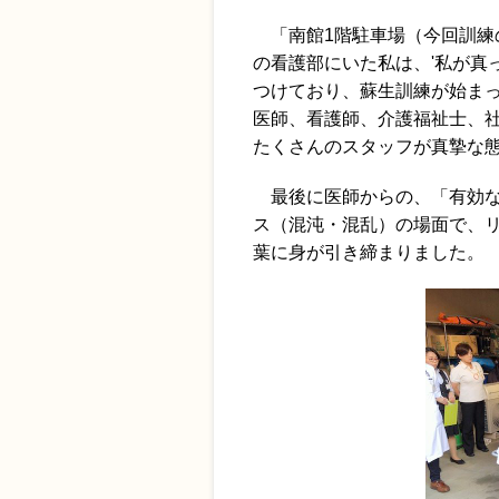
「南館1階駐車場（今回訓練
の看護部にいた私は、'私が真
つけており、蘇生訓練が始ま
医師、看護師、介護福祉士、
たくさんのスタッフが真摯な
最後に医師からの、「有効な
ス（混沌・混乱）の場面で、
葉に身が引き締まりました。