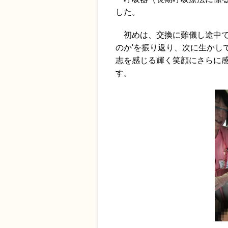
した。
初めは、交換に難儀し途中で
のか'を振り返り、次に生かし
志を感じる輝く笑顔にさらに
す。