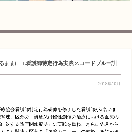
なるままに 1.看護師特定行為実践 2.コードブルー訓
2018年10月
療協会看護師特定行為研修を修了した看護師が3名いま
理関連」区分の「褥瘡又は慢性創傷の治療における血流の
傷に対する陰圧閉鎖療法」の実践を重ね、さらに先月から
るもの）関連」区分の「気管カニューレの交換」を始めま