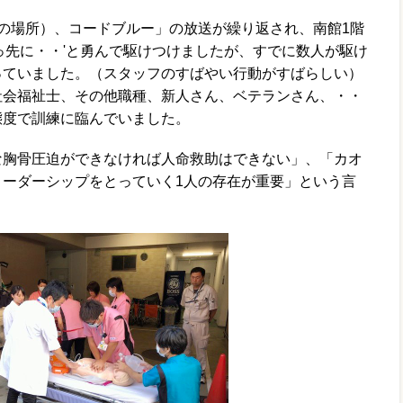
の場所）、コードブルー」の放送が繰り返され、南館1階
っ先に・・'と勇んで駆けつけましたが、すでに数人が駆け
っていました。（スタッフのすばやい行動がすばらしい）
社会福祉士、その他職種、新人さん、ベテランさん、・・
態度で訓練に臨んでいました。
胸骨圧迫ができなければ人命救助はできない」、「カオ
リーダーシップをとっていく1人の存在が重要」という言