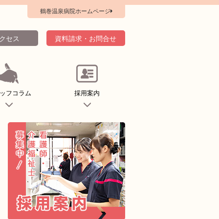
鶴巻温泉病院ホームページ
クセス
資料請求・お問合せ
ッフコラム
採用案内