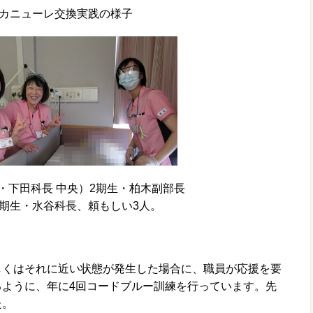
カニューレ交換実践の様子
・下田科長 中央）2期生・柏木副部長
4期生・水谷科長、頼もしい3人。
くはそれに近い状態が発生した場合に、職員が応援を要
るように、年に4回コードブルー訓練を行っています。先
た。