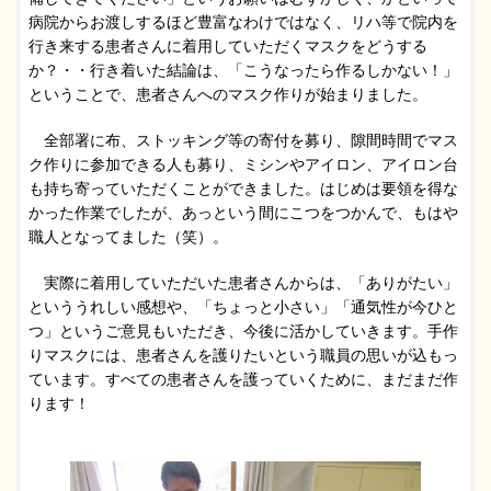
病院からお渡しするほど豊富なわけではなく、リハ等で院内を
行き来する患者さんに着用していただくマスクをどうする
か？・・行き着いた結論は、「こうなったら作るしかない！」
ということで、患者さんへのマスク作りが始まりました。
全部署に布、ストッキング等の寄付を募り、隙間時間でマス
ク作りに参加できる人も募り、ミシンやアイロン、アイロン台
も持ち寄っていただくことができました。はじめは要領を得な
かった作業でしたが、あっという間にこつをつかんで、もはや
職人となってました（笑）。
実際に着用していただいた患者さんからは、「ありがたい」
といううれしい感想や、「ちょっと小さい」「通気性が今ひと
つ」というご意見もいただき、今後に活かしていきます。手作
りマスクには、患者さんを護りたいという職員の思いが込もっ
ています。すべての患者さんを護っていくために、まだまだ作
ります！