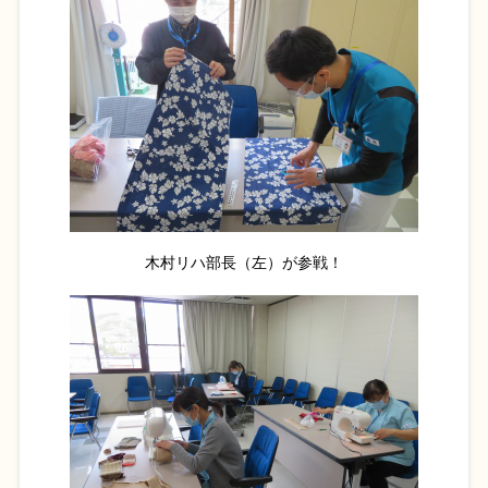
木村リハ部長（左）が参戦！