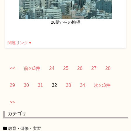
26階からの眺望
関連リンク▼
<<
前の3件
24
25
26
27
28
29
30
31
32
33
34
次の3件
>>
カテゴリ
教育・研修・実習