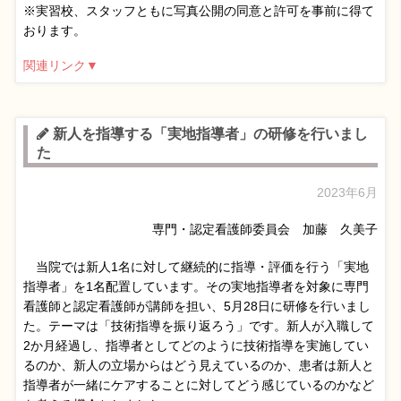
※実習校、スタッフともに写真公開の同意と許可を事前に得て
おります。
関連リンク▼
新人を指導する「実地指導者」の研修を行いまし
た
2023年6月
専門・認定看護師委員会 加藤 久美子
当院では新人1名に対して継続的に指導・評価を行う「実地
指導者」を1名配置しています。その実地指導者を対象に専門
看護師と認定看護師が講師を担い、5月28日に研修を行いまし
た。テーマは「技術指導を振り返ろう」です。新人が入職して
2か月経過し、指導者としてどのように技術指導を実施してい
るのか、新人の立場からはどう見えているのか、患者は新人と
指導者が一緒にケアすることに対してどう感じているのかなど