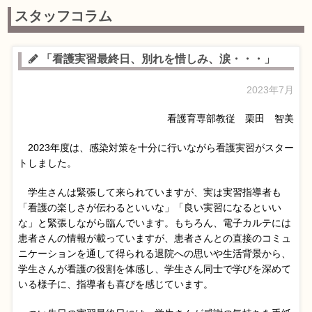
スタッフコラム
「看護実習最終日、別れを惜しみ、涙・・・」
2023年7月
看護育専部教従 栗田 智美
2023年度は、感染対策を十分に行いながら看護実習がスター
トしました。
学生さんは緊張して来られていますが、実は実習指導者も
「看護の楽しさが伝わるといいな」「良い実習になるといい
な」と緊張しながら臨んでいます。もちろん、電子カルテには
患者さんの情報が載っていますが、患者さんとの直接のコミュ
ニケーションを通して得られる退院への思いや生活背景から、
学生さんが看護の役割を体感し、学生さん同士で学びを深めて
いる様子に、指導者も喜びを感じています。