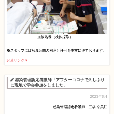
血液培養（検体採取）
※スタッフには写真公開の同意と許可を事前に得ております。
関連リンク▼
感染管理認定看護師「アフターコロナで久しぶり
に現地で学会参加をしました」
2023年6月
感染管理認定看護師 三橋 奈美江