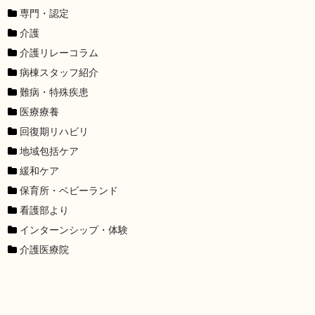
専門・認定
介護
介護リレーコラム
病棟スタッフ紹介
難病・特殊疾患
医療療養
回復期リハビリ
地域包括ケア
緩和ケア
保育所・ベビーランド
看護部より
インターンシップ・体験
介護医療院