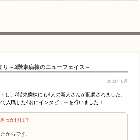
まり～3階東病棟のニューフェイス～
2021年5月
タートし、3階東病棟にも4人の新人さんが配属されました。
得て入職した4名にインタビューを行いました！
たきっかけは？
ったからです。