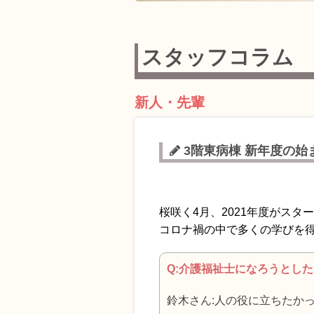
スタッフコラム
新人・先輩
3階東病棟 新年度の始
桜咲く4月、2021年度がス
コロナ禍の中で多くの学びを
Q:介護福祉士になろうとし
鈴木さん:人の役に立ちたか