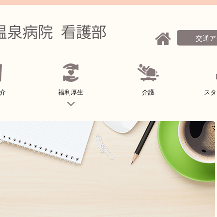
交通ア
介
福利厚生
介護
スタ