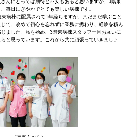
人さんにとっては期待と不安もあると思いますが、3階東
く、毎日にぎやかでとても楽しい病棟です。
階東病棟に配属されて1年経ちますが、まだまだ学ぶこと
通じて、改めて初心を忘れずに業務に携わり、経験を積ん
感じました。私を始め、3階東病棟スタッフ一同お互いに
たらと思っています。これから共に頑張っていきましょ