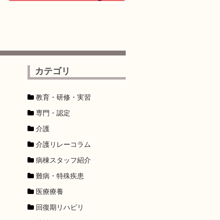
カテゴリ
教育・研修・実習
専門・認定
介護
介護リレーコラム
病棟スタッフ紹介
難病・特殊疾患
医療療養
回復期リハビリ