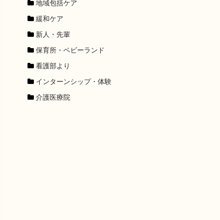
地域包括ケア
緩和ケア
新人・先輩
保育所・ベビーランド
看護部より
インターンシップ・体験
介護医療院