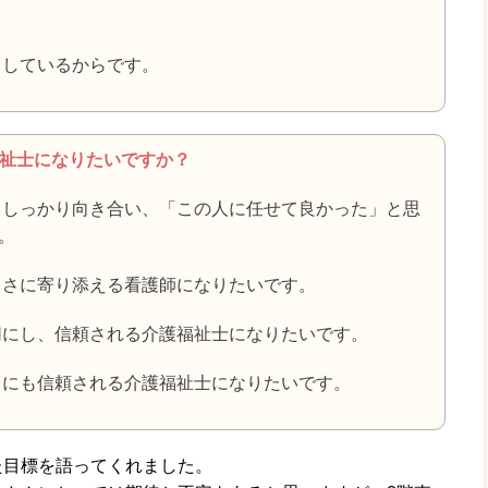
りしているからです。
福祉士になりたいですか？
としっかり向き合い、「この人に任せて良かった」と思
。
しさに寄り添える看護師になりたいです。
切にし、信頼される介護福祉士になりたいです。
フにも信頼される介護福祉士になりたいです。
た目標を語ってくれました。