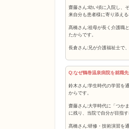
齋藤さん:幼い頃に入院し、
来自分も患者様に寄り添える
髙橋さん:祖母が長く介護職
たからです。
長倉さん:兄が介護福祉士で
Q:なぜ鶴巻温泉病院を就職
鈴木さん:学生時代の学習を
からです。
齋藤さん:大学時代に「つか
に残り、当院で自分が目指す
髙橋さん:研修・技術演習を