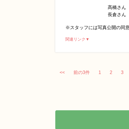
髙橋さん
長倉さん
※スタッフには写真公開の同
関連リンク▼
<<
前の3件
1
2
3