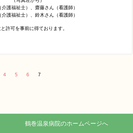
（写真左から）
（介護福祉士）、齋藤さん（看護師）
（介護福祉士）、鈴木さん（看護師）
意と許可を事前に得ております。
4
5
6
7
鶴巻温泉病院のホームページへ