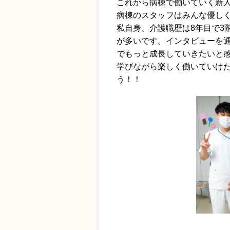
これから病棟で働いていく新
病棟のスタッフはみんな優し
私自身、介護職歴は8年目で3
が多いです。インタビューを
でもっと成長していきたいと
学びながら楽しく働いていけ
う！！