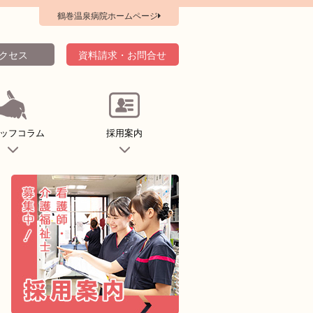
鶴巻温泉病院ホームページ
クセス
資料請求・お問合せ
ッフコラム
採用案内