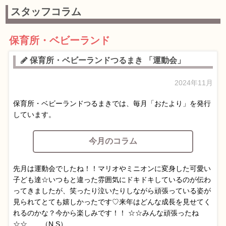
スタッフコラム
保育所・ベビーランド
保育所・ベビーランドつるまき 「運動会」
2024年11月
保育所・ベビーランドつるまきでは、毎月「おたより」を発行
しています。
今月のコラム
先月は運動会でしたね！！マリオやミニオンに変身した可愛い
子ども達☆いつもと違った雰囲気にドキドキしているのが伝わ
ってきましたが、笑ったり泣いたりしながら頑張っている姿が
見られてとても嬉しかったです♡来年はどんな成長を見せてく
れるのかな？今から楽しみです！！ ☆☆みんな頑張ったね
☆☆ （N.S）