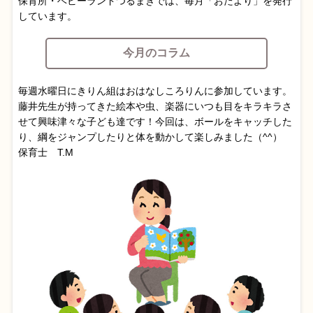
保育所・ベビーランドつるまきでは、毎月「おたより」を発行
しています。
今月のコラム
毎週水曜日にきりん組はおはなしころりんに参加しています。
藤井先生が持ってきた絵本や虫、楽器にいつも目をキラキラさ
せて興味津々な子ども達です！今回は、ボールをキャッチした
り、綱をジャンプしたりと体を動かして楽しみました（^^）
保育士 T.M