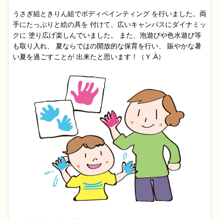
うさぎ組ときりん組でボディペインティング を行いました。両
手にたっぷりと絵の具を 付けて、広いキャンパスにダイナミッ
クに 塗り広げ楽しんでいました。 また、泡遊びや色水遊び等
も取り入れ、 夏ならではの開放的な保育を行い、 賑やかな暑
い夏を過ごすことが 出来たと思います！（Ｙ.À）