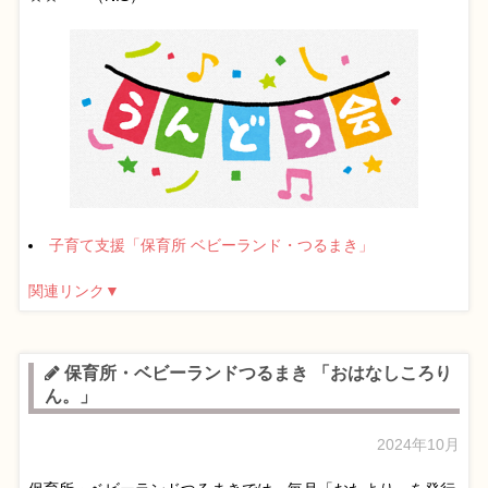
子育て支援「保育所 ベビーランド・つるまき」
関連リンク▼
保育所・ベビーランドつるまき 「おはなしころり
ん。」
2024年10月