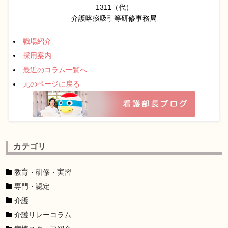
1311（代）
介護喀痰吸引等研修事務局
職場紹介
採用案内
最近のコラム一覧へ
元のページに戻る
カテゴリ
教育・研修・実習
専門・認定
介護
介護リレーコラム