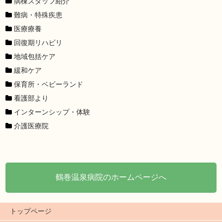
病棟スタッフ紹介
難病・特殊疾患
医療療養
回復期リハビリ
地域包括ケア
緩和ケア
保育所・ベビーランド
看護部より
インターンシップ・体験
介護医療院
鶴巻温泉病院のホームページへ
トップページ