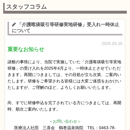
スタッフコラム
「介護喀痰吸引等研修実地研修」受入れ一時休止
について
2025.03.25
重要なお知らせ
諸般の事情により、当院で実施していた「介護喀痰吸引等実地
研修」の受け入れを2025年4月より、一時休止とさせていただ
きます。再開につきましては、その目処が立ち次第、ご案内い
たします。研修をご希望される皆様には大変ご迷惑をおかけい
たしますが、ご理解のほど、よろしくお願いいたします。
尚、すでに研修申込を完了されている方につきましては、再開
時、順次ご案内いたします。
＜お問い合わせ＞
医療法人社団 三喜会 鶴巻温泉病院 TEL：0463‐78‐