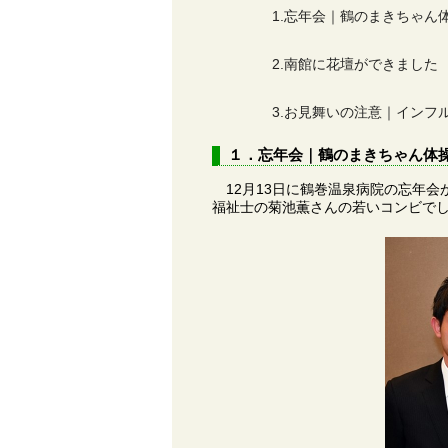
1.忘年会｜鶴のまきちゃん
2.南館に花壇ができました
3.お見舞いの注意｜インフ
１．忘年会｜鶴のまきちゃん体
12月13日に鶴巻温泉病院の忘年会
福祉士の菊池薫さんの若いコンビで