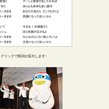
クリックで歌詞が拡大します↑