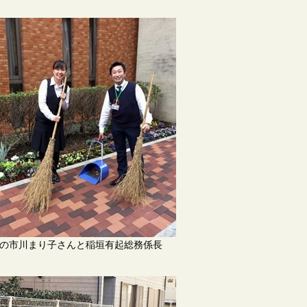
の市川まり子さん と稲垣有起総務係長