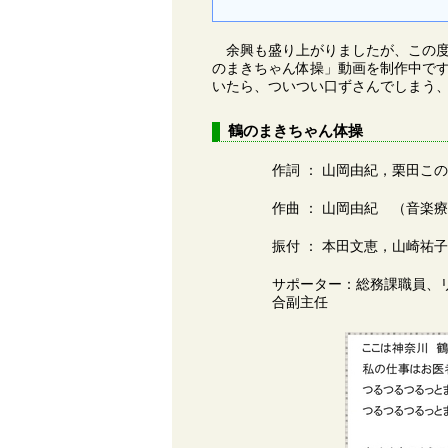
余興も盛り上がりましたが、この度
のまきちゃん体操」動画を制作中で
いたら、ついつい口ずさんでしまう
鶴のまきちゃん体操
作詞 ： 山岡由紀，栗田こ
作曲 ： 山岡由紀 （音楽
振付 ： 本田文恵，山崎祐
サポーター：総務課職員、
合副主任