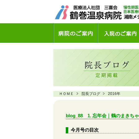
ＨＯＭＥ
院長ブログ
2016年
blog_88 1. 忘年会｜鶴のまきち
今月号の目次