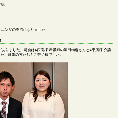
体操
ルエンザの季節になりました。
操
がありました。司会は4西病棟 看護師の濱田絢也さんと4東病棟 介護
した。幹事の方たちもご苦労様でした。