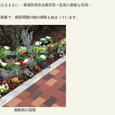
の徒然なるままに ～看護部係長会園芸部＋監督の素敵な花壇～
発案で、病院周囲の朝の掃除も始まっています。
南館前の花壇