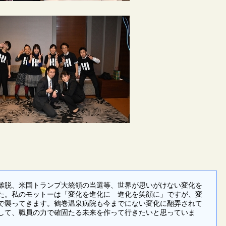
脱、米国トランプ大統領の当選等、世界が思いがけない変化を
た。私のモットーは「変化を進化に 進化を笑顔に」ですが、変
で襲ってきます。鶴巻温泉病院も今までにない変化に翻弄されて
して、職員の力で確固たる未来を作って行きたいと思っていま