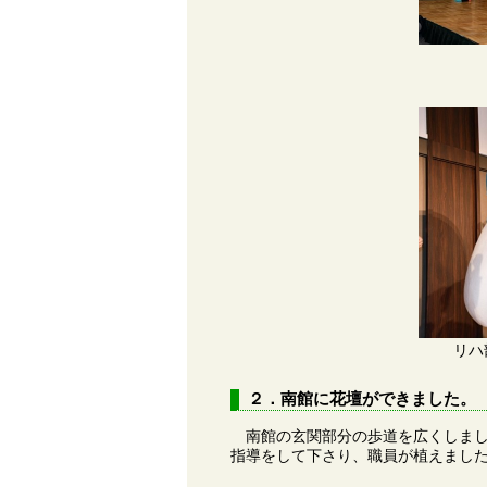
リハ
２．南館に花壇ができました。
南館の玄関部分の歩道を広くしまし
指導をして下さり、職員が植えまし