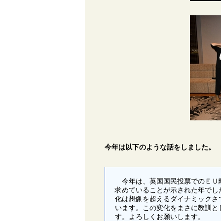
今年は以下のような話をしました。
今年は、英国国民投票でのＥＵ離
求めていることが示された年でし
化は想像を超えるダイナミックさ
います。この変化をまさに教訓と
す。よろしくお願いします。