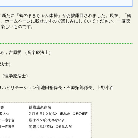
 新たに「鶴のまきちゃん体操」がお披露目されました。現在、「鶴
す。ホームページに載せますので楽しみにしていてください。一度聴
、楽しいものです。
のみ，吉原愛 （音楽療法士）
療法士）
子（理学療法士）
リハビリテーション部 池田裕係長・石原拓郎係長、上野小百