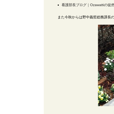
看護部長ブログ｜Ozawatti
また今秋からは野中義哲総務課長の