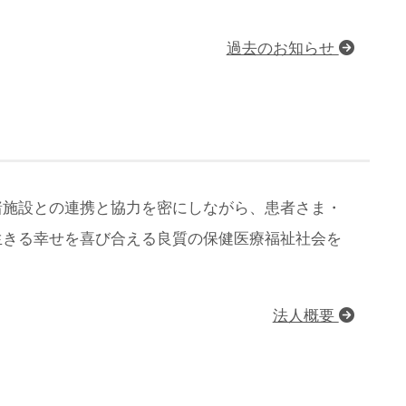
過去のお知らせ
諸施設との連携と協力を密にしながら、患者さま・
生きる幸せを喜び合える良質の保健医療福祉社会を
法人概要