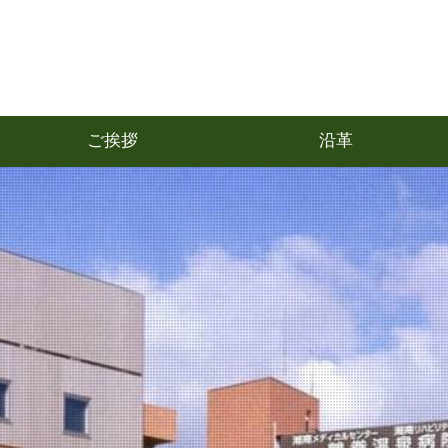
ご挨拶
沿革