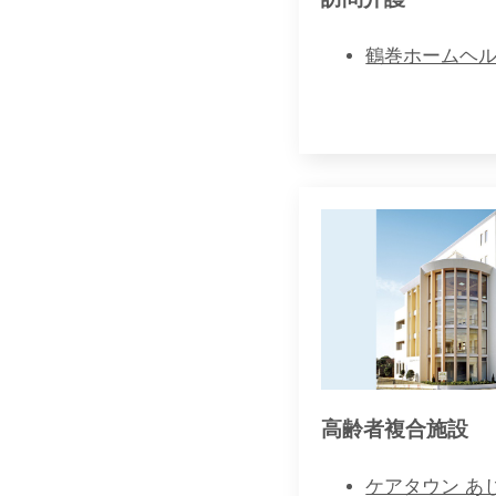
鶴巻ホームヘ
高齢者複合施設
ケアタウン あ