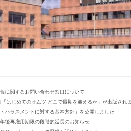
情報に関するお問い合わせ窓口について
著「はじめてのオムツ どこで最期を迎えるか」が出版され
ントハラスメントに対する基本方針」を公開しました
定年後再雇用期限の段階的延長のお知らせ