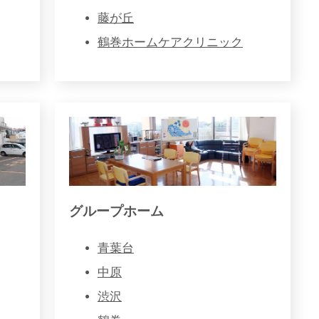
藤が丘
鶴巻ホームケアクリニック
グループホーム
青葉台
中原
渋沢