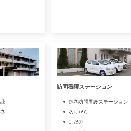
訪問看護ステーション
新緑
鶴巻訪問看護ステーション
鶴巻
あしがら
はだの