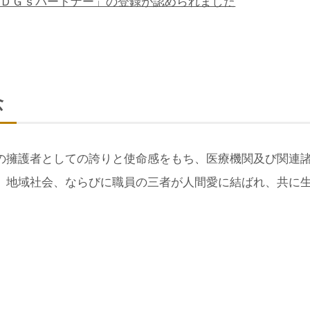
ＳＤＧｓパートナー」の登録が認められました
念
の擁護者としての誇りと使命感をもち、医療機関及び関連
、地域社会、ならびに職員の三者が人間愛に結ばれ、共に