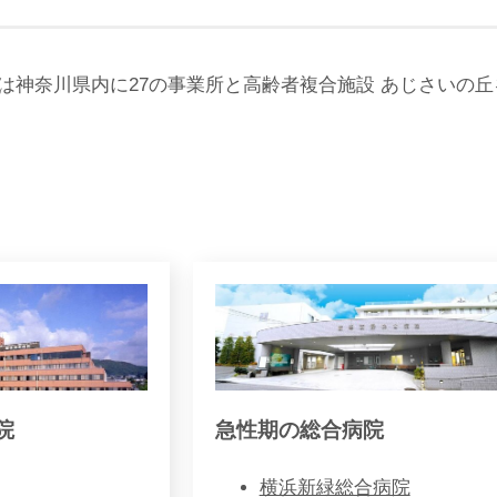
会は神奈川県内に27の事業所と高齢者複合施設 あじさいの
院
急性期の総合病院
横浜新緑総合病院