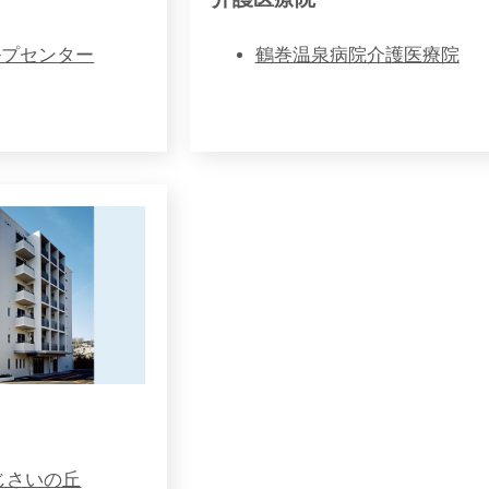
ルプセンター
鶴巻温泉病院介護医療院
じさいの丘