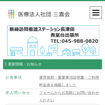
更新情報・お知らせ
公表事項
運営規程・重要事項説明書・ご利用
料金表を掲載しました
求人問い合せ
フォームからお気軽にお問い合わせ
ください