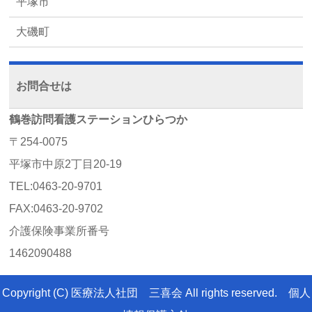
平塚市
大磯町
お問合せは
鶴巻訪問看護ステーションひらつか
〒254-0075
平塚市中原2丁目20-19
TEL:0463-20-9701
FAX:0463-20-9702
介護保険事業所番号
1462090488
Copyright (C)
医療法人社団 三喜会
All rights reserved.
個人