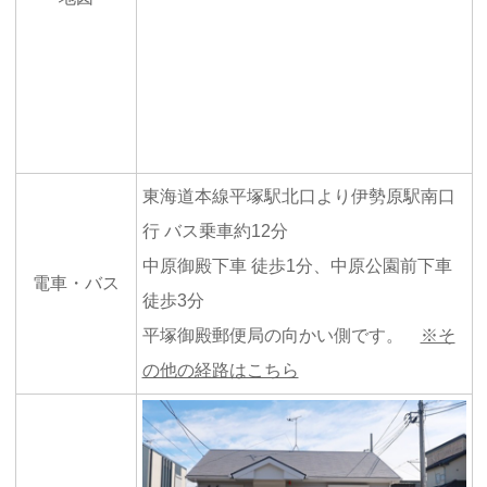
東海道本線平塚駅北口より伊勢原駅南口
行 バス乗車約12分
中原御殿下車 徒歩1分、中原公園前下車
電車・バス
徒歩3分
平塚御殿郵便局の向かい側です。
※そ
の他の経路はこちら