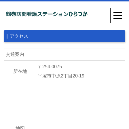
アクセス
交通案内
〒254-0075
所在地
平塚市中原2丁目20-19
地図