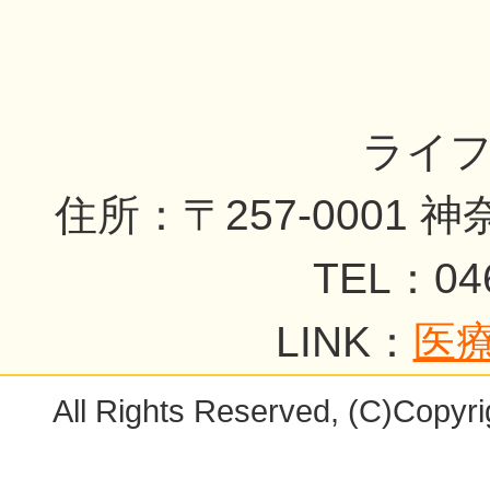
ライ
住所：〒257-0001 
TEL：04
LINK：
医
All Rights Reserved, (