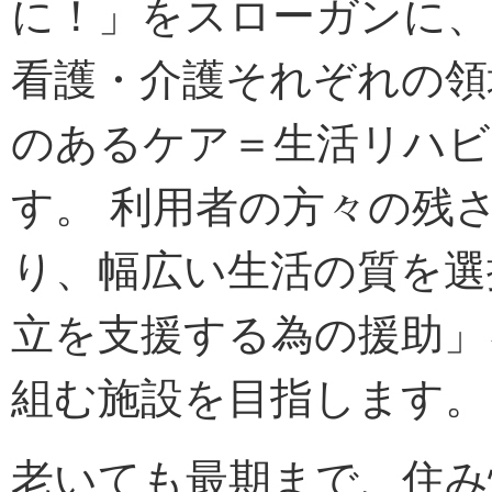
に！」をスローガンに、
看護・介護それぞれの領
のあるケア＝生活リハビ
す。 利用者の方々の残
り、幅広い生活の質を選
立を支援する為の援助」
組む施設を目指します。
老いても最期まで、住み