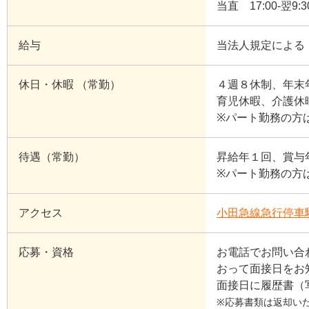
当直 17:00-翌9:3
給与
当法人規定による
休日・休暇 （常勤）
４週８休制、年末年
育児休暇、介護休
※パート勤務の方
待遇（常勤）
昇給年１回、賞与
※パート勤務の方
アクセス
小田急線急行停車
応募・資格
お電話でお問い合わせく
おって面接日をお
面接日に履歴書（
※応募書類は返却い