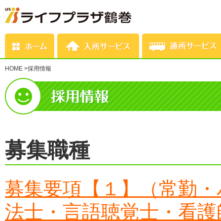
HOME
>
採用情報
募集職種
募集要項【１】（常勤・
法士・言語聴覚士・看護